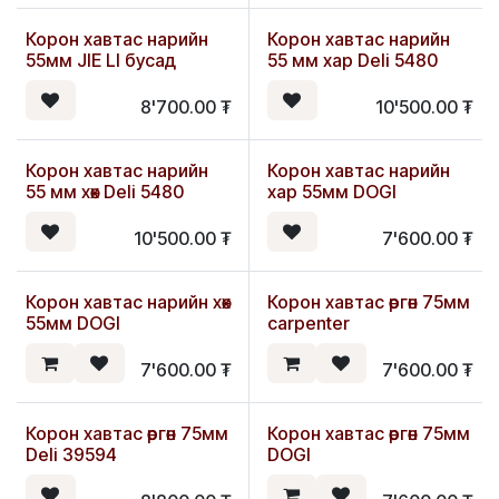
Корон хавтас нарийн
Корон хавтас нарийн
55мм JIE LI бусад
55 мм хар Deli 5480
8'700.00
₮
10'500.00
₮
Корон хавтас нарийн
Корон хавтас нарийн
55 мм хөх Deli 5480
хар 55мм DOGI
10'500.00
₮
7'600.00
₮
Корон хавтас нарийн хөх
Корон хавтас өргөн 75мм
55мм DOGI
carpenter
7'600.00
₮
7'600.00
₮
Корон хавтас өргөн 75мм
Корон хавтас өргөн 75мм
Deli 39594
DOGI