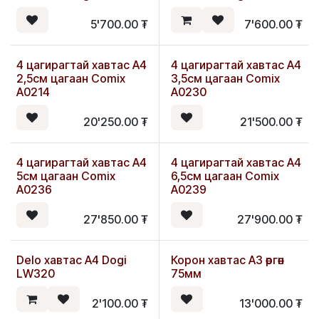
5'700.00
₮
7'600.00
₮
4 цагирагтай хавтас А4
4 цагирагтай хавтас А4
2,5см цагаан Comix
3,5см цагаан Comix
A0214
A0230
20'250.00
₮
21'500.00
₮
4 цагирагтай хавтас А4
4 цагирагтай хавтас А4
5см цагаан Comix
6,5см цагаан Comix
A0236
A0239
27'850.00
₮
27'900.00
₮
Delo хавтас А4 Dogi
Корон хавтас А3 өргөн
LW320
75мм
2'100.00
₮
13'000.00
₮