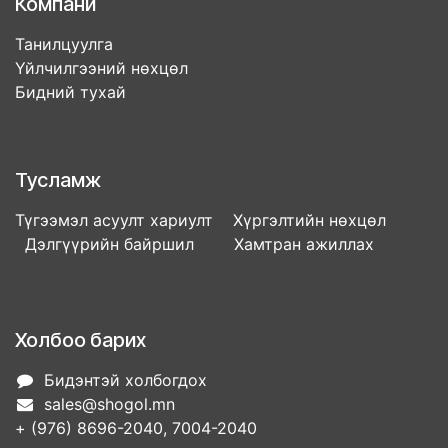
Компани
Танилцуулга
Үйлчилгээний нөхцөл
Бидний тухай
Тусламж
Түгээмэл асуулт хариулт Хүргэлтийн нөхцөл
Дэлгүүрийн байршил Хамтран ажиллах
Холбоо барих
Бидэнтэй холбогдох
sales@shogol.mn
+ (976) 8696-2040, 7004-2040