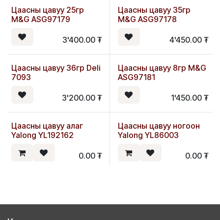
Цаасны цавуу 25гр
Цаасны цавуу 35гр
M&G ASG97179
M&G ASG97178
3'400.00
₮
4'450.00
₮
Цаасны цавуу 36гр Deli
Цаасны цавуу 8гр M&G
7093
ASG97181
3'200.00
₮
1'450.00
₮
Цаасны цавуу алаг
Цаасны цавуу ногоон
Yalong YL192162
Yalong YL86003
0.00
₮
0.00
₮