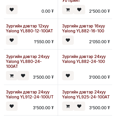
Уб принт
0.00
₮
2'500.00
₮
Зургийн дэвтэр 12хуу
Зургийн дэвтэр 16хуу
Yalong YL880-12-100AT
Yalong YL882-16-100
1'550.00
₮
2'050.00
₮
Зургийн дэвтэр 24хуу
Зургийн дэвтэр 24хуу
Yalong YL880-24-
Yalong YL882-24-100
100AT
3'500.00
₮
3'000.00
₮
Зургийн дэвтэр 24хуу
Зургийн дэвтэр 24хуу
Yalong YL912-24-100UT
Yalong YL925-24-100AT
3'500.00
₮
3'500.00
₮