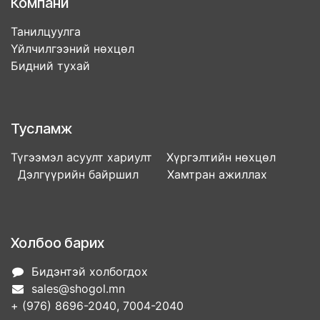
Компани
Танилцуулга
Үйлчилгээний нөхцөл
Бидний тухай
Тусламж
Түгээмэл асуулт хариулт Хүргэлтийн нөхцөл
Дэлгүүрийн байршил Хамтран ажиллах
Холбоо барих
Бидэнтэй холбогдох
sales@shogol.mn
+ (976) 8696-2040, 7004-2040