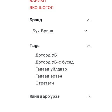
БАРИМТ
ЭКО ШОГОЛ
Брэнд
Tags
Дотоод УБ
Дотоод УБ-с бусад
Гадаад үйлдвэр
Гадаад эрээн
Стратеги
Үнийн цар хүрээ