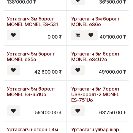
138'000.00
₮
36'500.00
₮
Уртасгагч 3м 5оролт
Уртасгагч 3м 6оролт
MONEL MONEL ES-531
MONEL eS6o
0.00
₮
40'100.00
₮
Уртасгагч 5м 5оролт
Уртасгагч 5м 6оролт
MONEL eS5о
MONEL eS4U2o
42'600.00
₮
49'000.00
₮
Уртасгагч 5м 6оролт
Уртасгагч 5м 7оролт
MONEL ES-651Uo
USB-оролт-2 MONEL
ES-751Uo
59'400.00
₮
63'750.00
₮
Уртасгагч ногоон 1.4м
Уртасгагч улбар шар