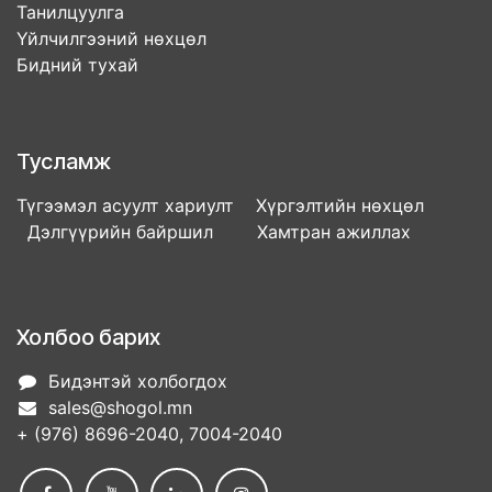
Танилцуулга
Үйлчилгээний нөхцөл
Бидний тухай
Тусламж
Түгээмэл асуулт хариулт Хүргэлтийн нөхцөл
Дэлгүүрийн байршил Хамтран ажиллах
Холбоо барих
Бидэнтэй холбогдох
sales@shogol.mn
+ (976) 8696-2040, 7004-2040