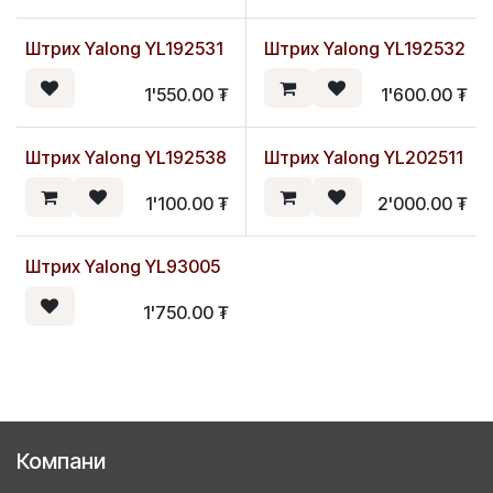
Штрих Yalong YL192531
Штрих Yalong YL192532
1'550.00
₮
1'600.00
₮
Штрих Yalong YL192538
Штрих Yalong YL202511
1'100.00
₮
2'000.00
₮
Штрих Yalong YL93005
1'750.00
₮
Компани