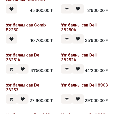
45'600.00
₮
3'900.00
₮
Үзэг балны сав Comix
Үзэг балны сав Deli
B2250
38250A
10'700.00
₮
35'900.00
₮
Үзэг балны сав Deli
Үзэг балны сав Deli
38251A
38252A
41'500.00
₮
44'200.00
₮
Үзэг балны сав Deli
Үзэг балны сав Deli 8903
38253
27'600.00
₮
29'000.00
₮