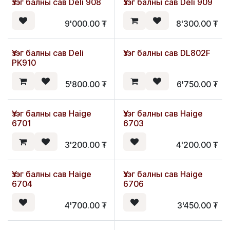
Үзэг балны сав Deli 908
Үзэг балны сав Deli 909
9'000.00
₮
8'300.00
₮
Үзэг балны сав Deli
Үзэг балны сав DL802F
PK910
5'800.00
₮
6'750.00
₮
Үзэг балны сав Haige
Үзэг балны сав Haige
6701
6703
3'200.00
₮
4'200.00
₮
Үзэг балны сав Haige
Үзэг балны сав Haige
6704
6706
4'700.00
₮
3'450.00
₮