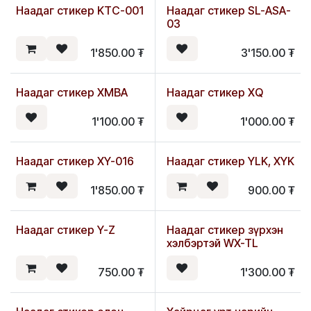
Наадаг стикер KTC-001
Наадаг стикер SL-ASA-
03
1'850.00
₮
3'150.00
₮
Наадаг стикер XMBA
Наадаг стикер XQ
1'100.00
₮
1'000.00
₮
Наадаг стикер XY-016
Наадаг стикер YLK, XYK
1'850.00
₮
900.00
₮
Наадаг стикер Y-Z
Наадаг стикер зүрхэн
хэлбэртэй WX-TL
750.00
₮
1'300.00
₮