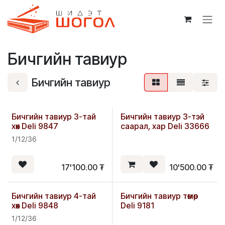
Skip to Content
Бичгийн тавиур
Бичгийн тавиур
Бичгийн тавиур 3-тай
Бичгийн тавиур 3-тэй
хөх Deli 9847
саарал, хар Deli 33666
1/12/36
17'100.00
₮
10'500.00
₮
Бичгийн тавиур 4-тай
Бичгийн тавиур төмөр
хөх Deli 9848
Deli 9181
1/12/36