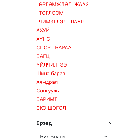
ӨРГӨМЖЛӨЛ, ЖААЗ
ТОГЛООМ
ЧИМЭГЛЭЛ, ШААР
АХУЙ
ХҮНС
СПОРТ БАРАА
БАГЦ
ҮЙЛЧИЛГЭЭ
Шинэ бараа
Хямдрал
Сонгууль
БАРИМТ
ЭКО ШОГОЛ
Брэнд