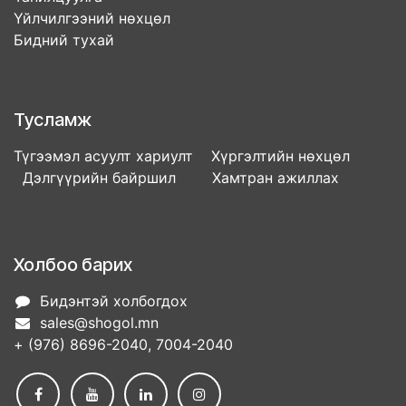
Үйлчилгээний нөхцөл
Бидний тухай
Тусламж
Түгээмэл асуулт хариулт Хүргэлтийн нөхцөл
Дэлгүүрийн байршил Хамтран ажиллах
Холбоо барих
Бидэнтэй холбогдох
sales@shogol.mn
+ (976) 8696-2040, 7004-2040