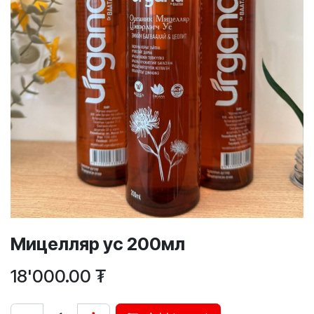
Мицелляр ус 200мл
18'000.00
₮