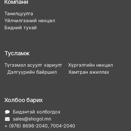
Компани
Танилцуулга
Үйлчилгээний нөхцөл
Бидний тухай
Тусламж
Түгээмэл асуулт хариулт Хүргэлтийн нөхцөл
Дэлгүүрийн байршил Хамтран ажиллах
Холбоо барих
Бидэнтэй холбогдох
sales@shogol.mn
+ (976) 8696-2040, 7004-2040