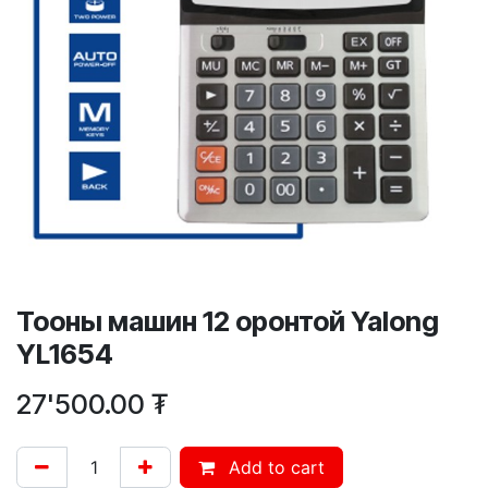
Тооны машин 12 оронтой Yalong
YL1654
27'500.00
₮
Add to cart