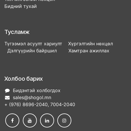
Бидний тухай
Тусламж
Түгээмэл асуулт хариулт Хүргэлтийн нөхцөл
Дэлгүүрийн байршил Хамтран ажиллах
Холбоо барих
Бидэнтэй холбогдох
sales@shogol.mn
+ (976) 8696-2040, 7004-2040