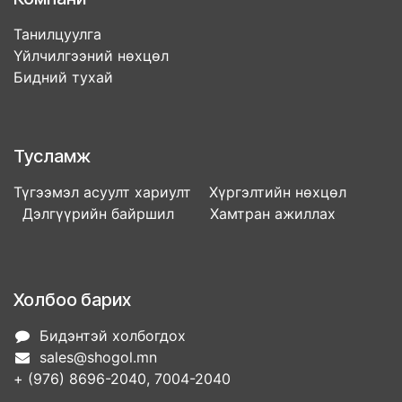
Танилцуулга
Үйлчилгээний нөхцөл
Бидний тухай
Тусламж
Түгээмэл асуулт хариулт Хүргэлтийн нөхцөл
Дэлгүүрийн байршил Хамтран ажиллах
Холбоо барих
Бидэнтэй холбогдох
sales@shogol.mn
+ (976) 8696-2040, 7004-2040