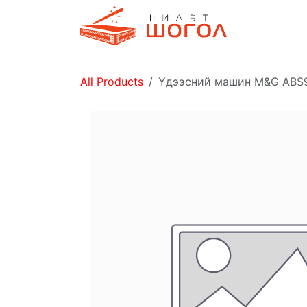
Skip to Content
Дэлгүүр
All Products
Үдээсний машин M&G ABS