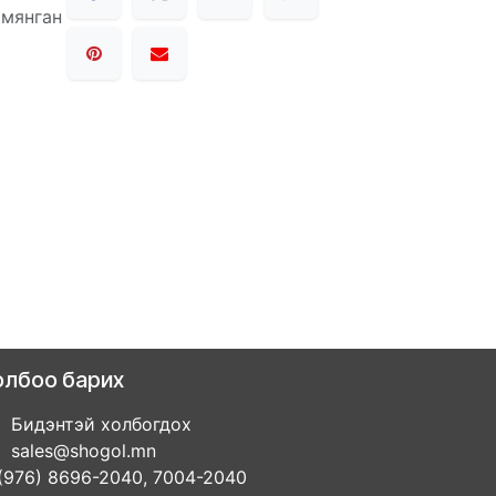
 мянган
олбоо барих
Бидэнтэй холбогдох
sales@shogol.mn
(976) 8696-2040, 7004-2040