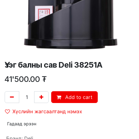
Үзэг балны сав Deli 38251A
41'500.00
₮
Add to cart
Хүслийн жагсаалтанд нэмэх
Гадаад эрээн
Брэнд
:
Deli