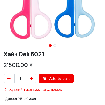
Хайч Deli 6021
2'500.00
₮
Add to cart
Хүслийн жагсаалтанд нэмэх
Дотоод УБ-с бусад