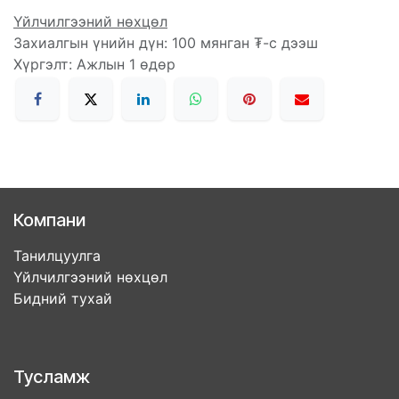
Үйлчилгээний нөхцөл
Захиалгын үнийн дүн: 100 мянган ₮-с дээш
Хүргэлт: Ажлын 1 өдөр
Компани
Танилцуулга
Үйлчилгээний нөхцөл
Бидний тухай
Тусламж