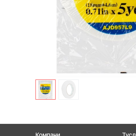
Компани
Тус