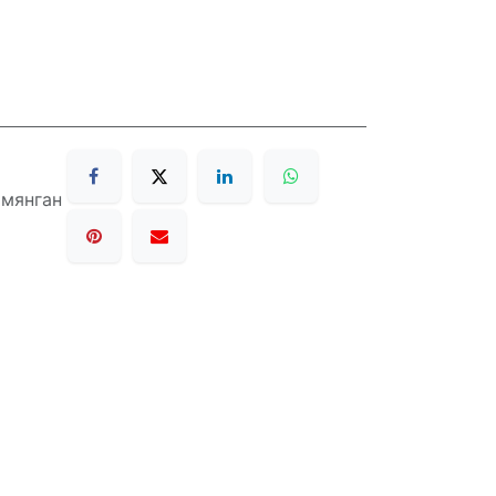
 мянган