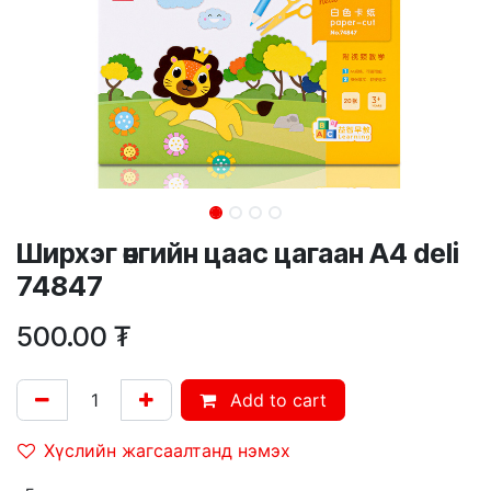
Ширхэг өнгийн цаас цагаан А4 deli
74847
500.00
₮
Add to cart
Хүслийн жагсаалтанд нэмэх