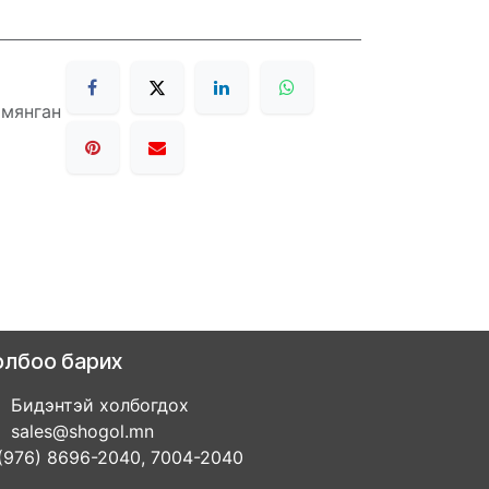
 мянган
олбоо барих
Бидэнтэй холбогдох
sales@shogol.mn
(976) 8696-2040, 7004-2040