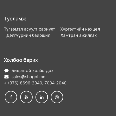
Тусламж
Түгээмэл асуулт хариулт Хүргэлтийн нөхцөл
Дэлгүүрийн байршил Хамтран ажиллах
Холбоо барих
Бидэнтэй холбогдох
sales@shogol.mn
+ (976) 8696-2040, 7004-2040