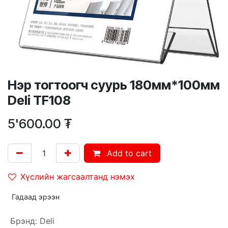
Нэр тогтоогч суурь 180мм*100мм
Deli TF108
5'600.00
₮
Add to cart
Хүслийн жагсаалтанд нэмэх
Гадаад эрээн
Брэнд
:
Deli