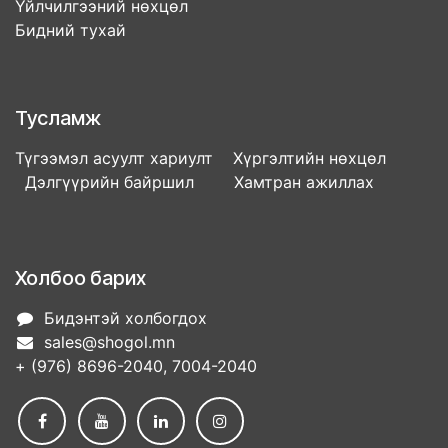
Үйлчилгээний нөхцөл
Бидний тухай
Тусламж
Түгээмэл асуулт хариулт Хүргэлтийн нөхцөл
Дэлгүүрийн байршил Хамтран ажиллах
Холбоо барих
Бидэнтэй холбогдох
sales@shogol.mn
+ (976) 8696-2040, 7004-2040