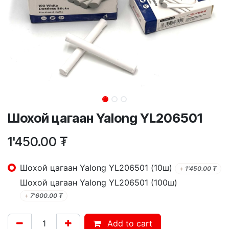
Шохой цагаан Yalong YL206501
1'450.00
₮
Шохой цагаан Yalong YL206501 (10ш)
+
1'450.00
₮
Шохой цагаан Yalong YL206501 (100ш)
+
7'600.00
₮
Add to cart