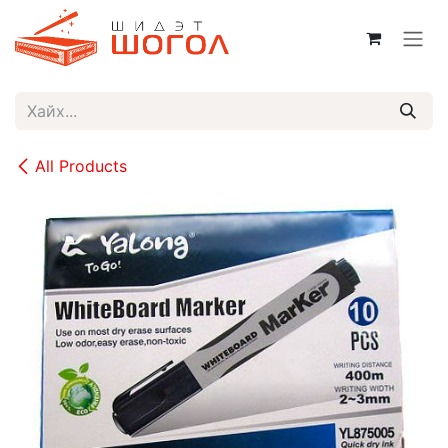
Skip to Content
All Products