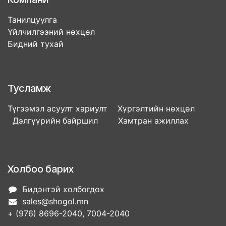
Танилцуулга
Үйлчилгээний нөхцөл
Бидний тухай
Тусламж
Түгээмэл асуулт хариулт Хүргэлтийн нөхцөл
Дэлгүүрийн байршил Хамтран ажиллах
Холбоо барих
Бидэнтэй холбогдох
sales@shogol.mn
+ (976) 8696-2040, 7004-2040