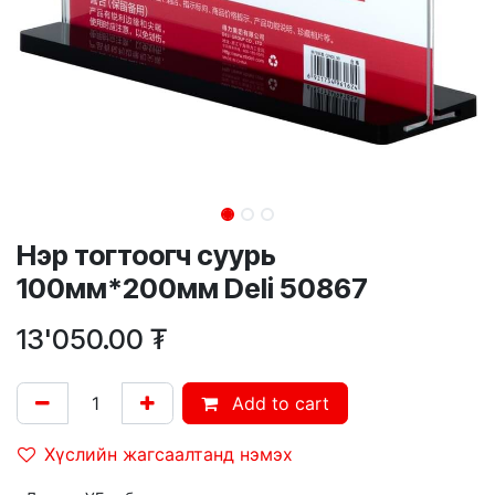
Нэр тогтоогч суурь
100мм*200мм Deli 50867
13'050.00
₮
Add to cart
Хүслийн жагсаалтанд нэмэх