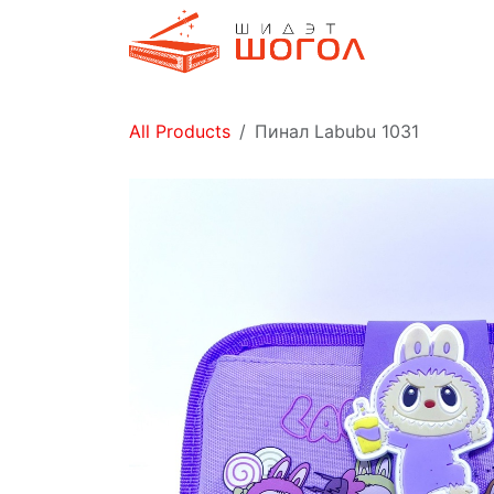
Skip to Content
Дэлгүүр
All Products
Пинал Labubu 1031