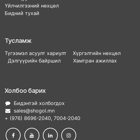
Үйлчилгээний нөхцөл
Бидний тухай
Тусламж
Түгээмэл асуулт хариулт Хүргэлтийн нөхцөл
Дэлгүүрийн байршил Хамтран ажиллах
Холбоо барих
Бидэнтэй холбогдох
sales@shogol.mn
+ (976) 8696-2040, 7004-2040