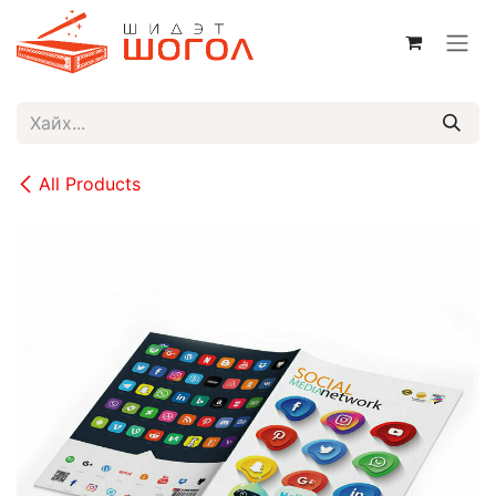
Skip to Content
All Products