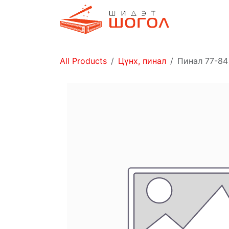
Skip to Content
Дэлгүүр
All Products
Цүнх, пинал
Пинал 77-84