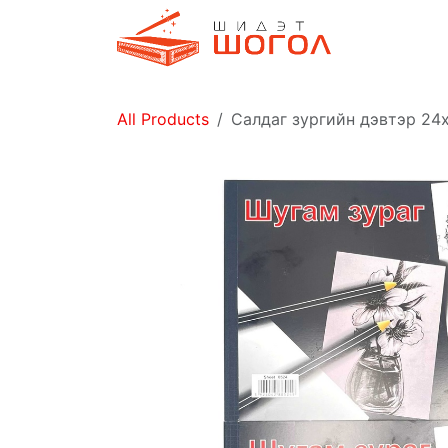
Skip to Content
Дэлгүүр
All Products
Салдаг зургийн дэвтэр 24