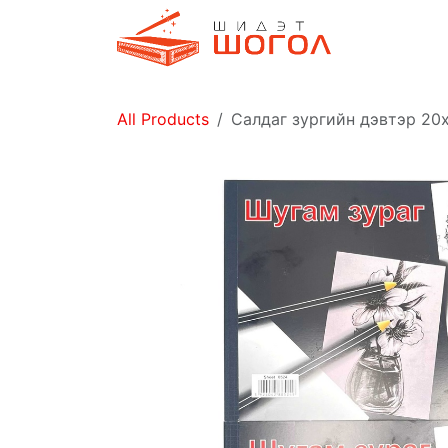
Skip to Content
Дэлгүүр
All Products
Салдаг зургийн дэвтэр 20