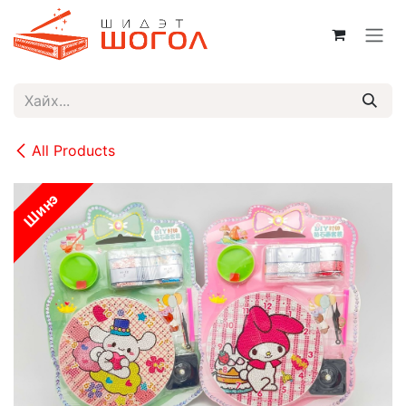
Skip to Content
All Products
Шинэ