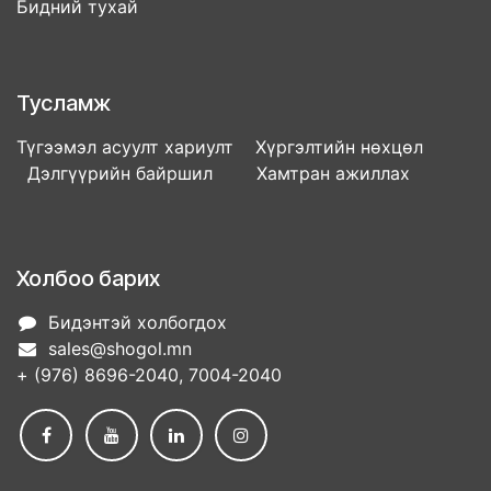
Бидний тухай
Тусламж
Түгээмэл асуулт хариулт Хүргэлтийн нөхцөл
Дэлгүүрийн байршил Хамтран ажиллах
Холбоо барих
Бидэнтэй холбогдох
sales@shogol.mn
+ (976) 8696-2040, 7004-2040