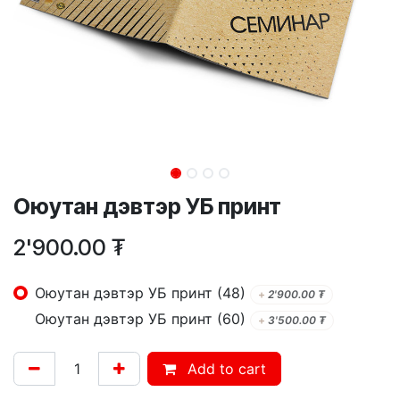
Оюутан дэвтэр УБ принт
2'900.00
₮
Оюутан дэвтэр УБ принт (48)
+
2'900.00
₮
Оюутан дэвтэр УБ принт (60)
+
3'500.00
₮
Add to cart