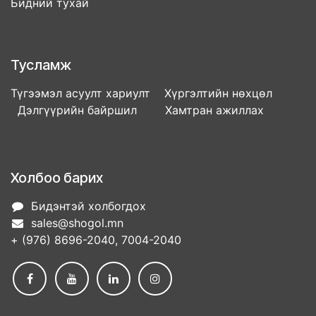
Бидний тухай
Тусламж
Түгээмэл асуулт хариулт Хүргэлтийн нөхцөл
Дэлгүүрийн байршил Хамтран ажиллах
Холбоо барих
Бидэнтэй холбогдох
sales@shogol.mn
+ (976) 8696-2040, 7004-2040