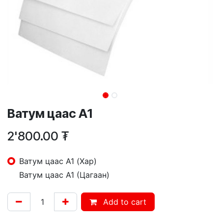
Ватум цаас А1
2'800.00
₮
Ватум цаас А1 (Хар)
Ватум цаас А1 (Цагаан)
Add to cart