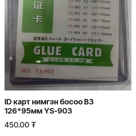
ID карт нимгэн босоо B3
126*95мм YS-903
450.00
₮