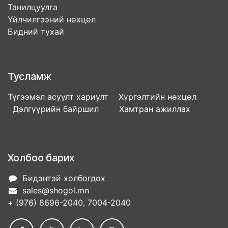
Танилцуулга
Үйлчилгээний нөхцөл
Бидний тухай
Тусламж
Түгээмэл асуулт хариулт Хүргэлтийн нөхцөл
Дэлгүүрийн байршил Хамтран ажиллах
Холбоо барих
Бидэнтэй холбогдох
sales@shogol.mn
+ (976) 8696-2040, 7004-2040