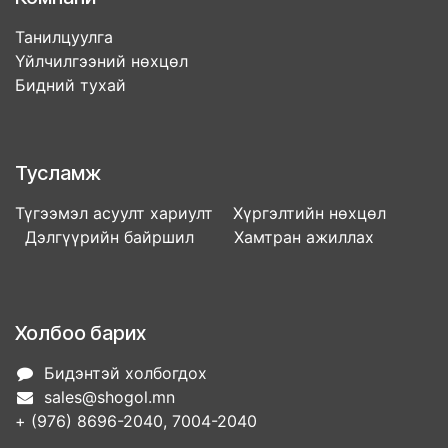
Танилцуулга
Үйлчилгээний нөхцөл
Бидний тухай
Тусламж
Түгээмэл асуулт хариулт Хүргэлтийн нөхцөл
Дэлгүүрийн байршил Хамтран ажиллах
Холбоо барих
Бидэнтэй холбогдох
sales@shogol.mn
+ (976) 8696-2040, 7004-2040