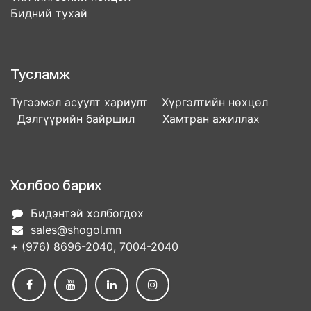
Бидний тухай
Тусламж
Түгээмэл асуулт хариулт Хүргэлтийн нөхцөл
Дэлгүүрийн байршил Хамтран ажиллах
Холбоо барих
Бидэнтэй холбогдох
sales@shogol.mn
+ (976) 8696-2040, 7004-2040