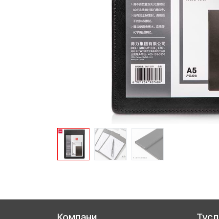
Компани
Тус