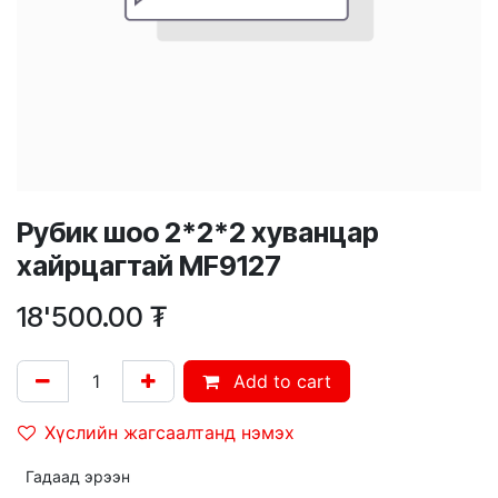
Рубик шоо 2*2*2 хуванцар
хайрцагтай MF9127
18'500.00
₮
Add to cart
Хүслийн жагсаалтанд нэмэх
Гадаад эрээн