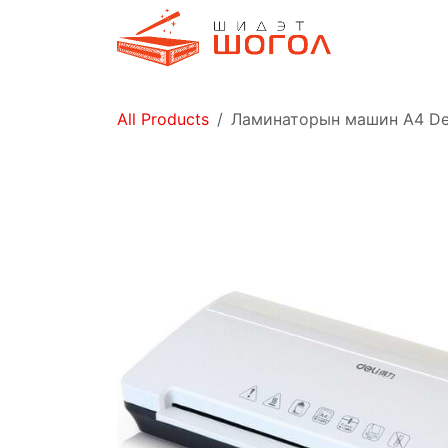
Skip to Content
Дэлгүүр
All Products
Ламинаторын машин А4 Del