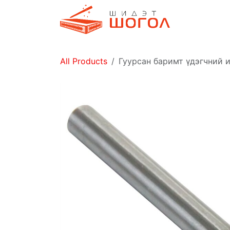
Skip to Content
Дэлгүүр
All Products
Гуурсан баримт үдэгчний и