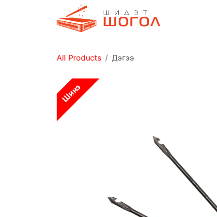
Skip to Content
Дэлгүүр
All Products
Дэгээ
Шинэ