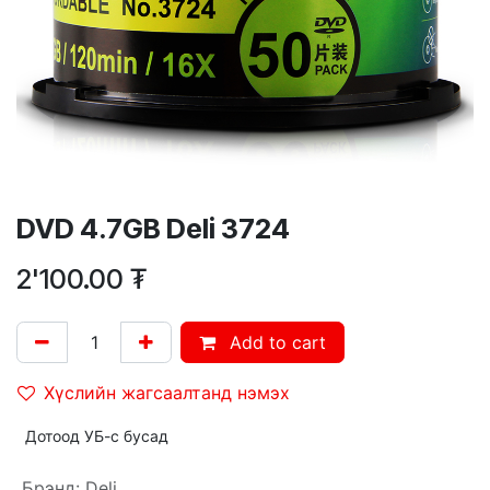
DVD 4.7GB Deli 3724
2'100.00
₮
Add to cart
Хүслийн жагсаалтанд нэмэх
Дотоод УБ-с бусад
Брэнд
:
Deli