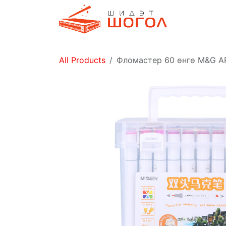
Skip to Content
Дэлгүүр
All Products
Фломастер 60 өнгө M&G 