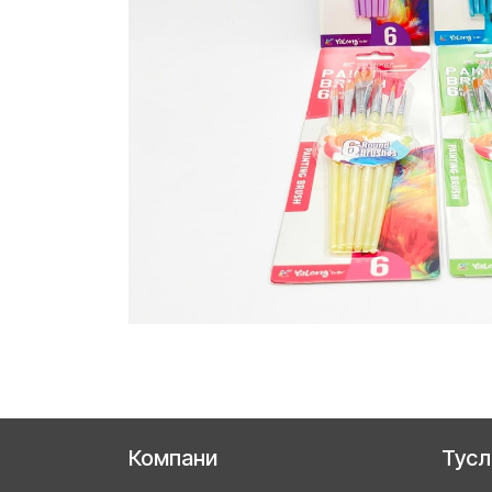
Компани
Тус