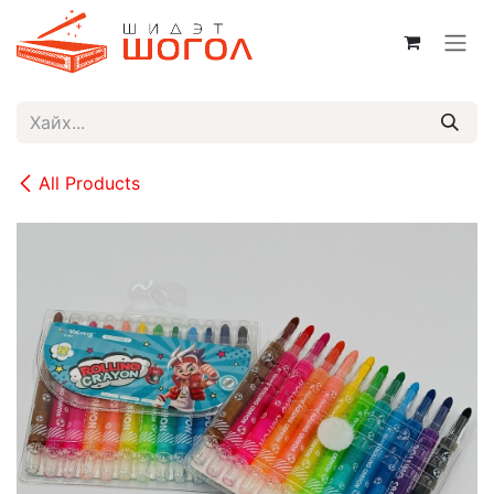
Skip to Content
All Products