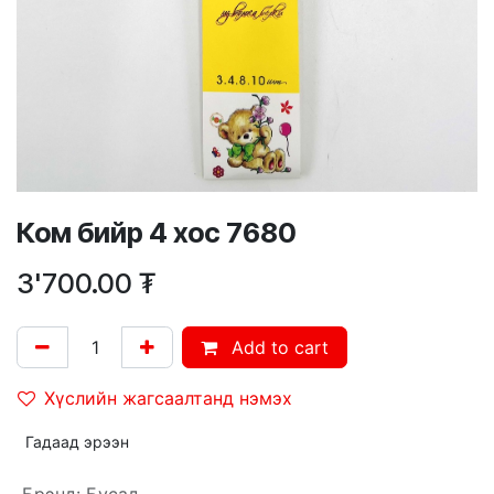
Ком бийр 4 хос 7680
3'700.00
₮
Add to cart
Хүслийн жагсаалтанд нэмэх
Гадаад эрээн